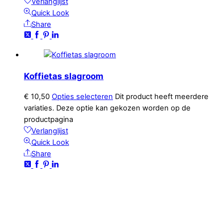
Verlanglijst
Quick Look
Share
Koffietas slagroom
€
10,50
Opties selecteren
Dit product heeft meerdere
variaties. Deze optie kan gekozen worden op de
productpagina
Verlanglijst
Quick Look
Share