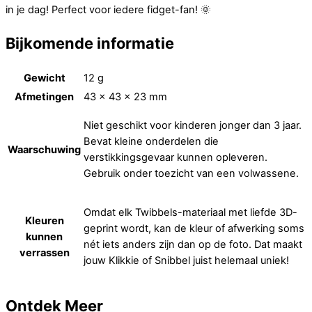
in je dag! Perfect voor iedere fidget-fan! 🌞
Bijkomende informatie
Gewicht
12 g
Afmetingen
43 × 43 × 23 mm
Niet geschikt voor kinderen jonger dan 3 jaar.
Bevat kleine onderdelen die
Waarschuwing
verstikkingsgevaar kunnen opleveren.
Gebruik onder toezicht van een volwassene.
Omdat elk Twibbels-materiaal met liefde 3D-
Kleuren
geprint wordt, kan de kleur of afwerking soms
kunnen
nét iets anders zijn dan op de foto. Dat maakt
verrassen
jouw Klikkie of Snibbel juist helemaal uniek!
Ontdek
Meer