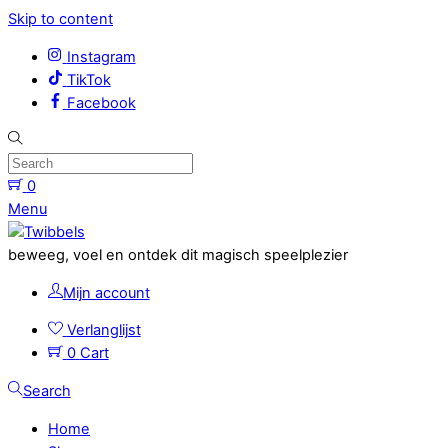
Skip to content
Instagram
TikTok
Facebook
0
Menu
beweeg, voel en ontdek dit magisch speelplezier
Mijn account
Verlanglijst
0
Cart
Search
Home