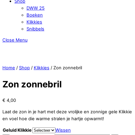
Shop
DWW 25
Boeken
Klikkies
Snibbels
Close Menu
Home
/
Shop
/
Klikkies
/ Zon zonnebril
Zon zonnebril
€
4,00
Laat de zon in je hart met deze vrolijke en zonnige gele Klikkie
en voel hoe die warme stralen je hartje opwarmt!
Geluid Klikkie
Wissen